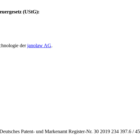
euergesetz (UStG):
echnologie der
janolaw AG
.
(Deutsches Patent- und Markenamt Register-Nr. 30 2019 234 397.6 / 45