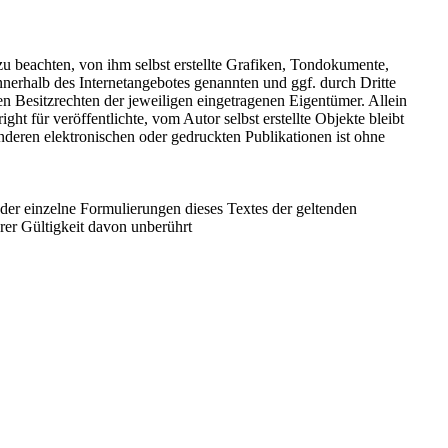
u beachten, von ihm selbst erstellte Grafiken, Tondokumente,
nerhalb des Internetangebotes genannten und ggf. durch Dritte
 Besitzrechten der jeweiligen eingetragenen Eigentümer. Allein
t für veröffentlichte, vom Autor selbst erstellte Objekte bleibt
deren elektronischen oder gedruckten Publikationen ist ohne
oder einzelne Formulierungen dieses Textes der geltenden
hrer Gültigkeit davon unberührt