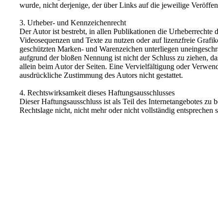
wurde, nicht derjenige, der über Links auf die jeweilige Veröffen
3. Urheber- und Kennzeichenrecht
Der Autor ist bestrebt, in allen Publikationen die Urheberrech
Videosequenzen und Texte zu nutzen oder auf lizenzfreie Grafi
geschützten Marken- und Warenzeichen unterliegen uneingeschrä
aufgrund der bloßen Nennung ist nicht der Schluss zu ziehen, das
allein beim Autor der Seiten. Eine Vervielfältigung oder Verwe
ausdrückliche Zustimmung des Autors nicht gestattet.
4. Rechtswirksamkeit dieses Haftungsausschlusses
Dieser Haftungsausschluss ist als Teil des Internetangebotes zu
Rechtslage nicht, nicht mehr oder nicht vollständig entsprechen 