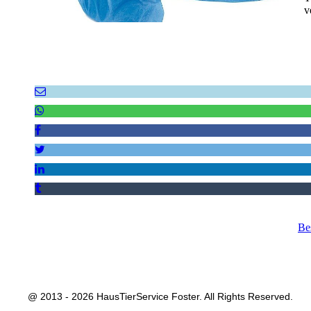
v
Be
@ 2013 - 2026 HausTierService Foster. All Rights Reserved.