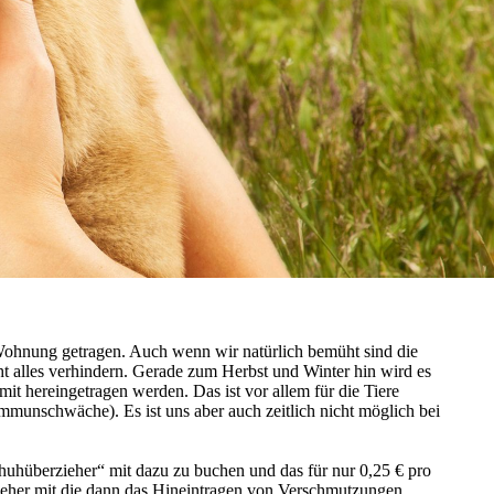
Wohnung getragen. Auch wenn wir natürlich bemüht sind die
t alles verhindern. Gerade zum Herbst und Winter hin wird es
t hereingetragen werden. Das ist vor allem für die Tiere
Immunschwäche). Es ist uns aber auch zeitlich nicht möglich bei
chuhüberzieher“ mit dazu zu buchen und das für nur 0,25 € pro
eher mit die dann das Hineintragen von Verschmutzungen