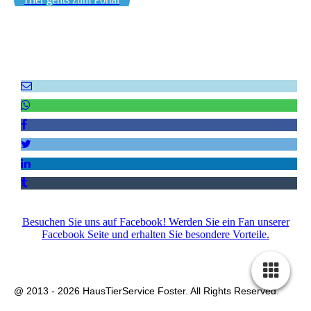
Empfehlen Sie uns weiter!
Besuchen Sie uns auf Facebook! Werden Sie ein Fan unserer
Facebook Seite und erhalten Sie besondere Vorteile.
Impressum
|
Datenschutz
|
AGB
|
Kontakt
|
Sitemap
@ 2013 - 2026 HausTierService Foster. All Rights Reserved.