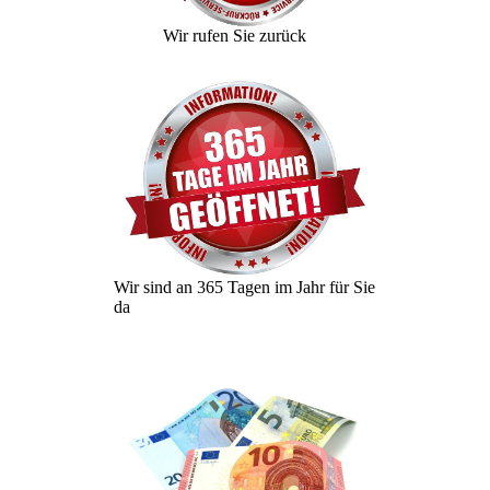
Wir rufen Sie zurück
Wir sind an 365 Tagen im Jahr für Sie
da