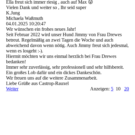
Ella freut sich immer riesig , auch auf Max 😜
Vielen Dank und weiter so , Ihr seid super
K.Jung
Michaela Waßmuth
04.01.2025
10:20:47
Wir wünschen ein frohes neues Jahr!
Seit Februar 2022 wird unser Hund Jimmy von Frau Drewes
betreut. Regelmäßig an zwei Tagen die Woche und auch
abweichend davon wenn nötig. Auch Jimmy freut sich jedesmal,
wenn es losgeht :-).
Hiermit möchten wir uns einmal herzlich bei Frau Drewes
bedanken!
Immer sehr zuverlässig, sehr professionell und sehr hilfsbereit.
Ein großes Lob dafür und ein dickes Dankeschön.
Wir freuen uns auf die weitere Zusammenarbeit.
Liebe Grüße aus Castrop-Rauxel
Weiter
Anzeigen:
5
10
20