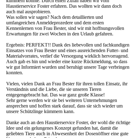
kümmern konnte. Durch einen Zufall haben wir vom
Haustierservice Foster erfahren. Das wollten wir dann doch
auch mal ausprobieren.
Was sollen wir sagen? Nach dem detaillierten und
umfangreichen Anmeldeprozedere und dem ersten
Kennenlernen von Frau Bester, sind wir mit hoffnungsvollen
Erwartungen für zwei Wochen in den Urlaub gefahren.
Ergebnis: PERFEKT!! Dank des liebevollen und fachkundigen
Einsatzes von Frau Bester und eines ausreichenden Futter- und
Materialvorrates, verlief die Versorgung wirklich hervorragend.
Auch gab es hin und wieder eine kurze Rückmeldung, so dass
wir gut Informiert wurden und beruhigt unsere Tage verbringen
konnten.
Vielen, vielen Dank an Frau Bester für ihren tollen Einsatz, ihr
Verständnis und die Liebe, die sie unseren Tieren
entgegengebracht hat. Das war ganz große Klasse!
Sehr gerne werden wir sie bei weiteren Unternehmungen
ansprechen und hoffen stark darauf, dass sie sich wieder um
unsere Schützlinge kümmern kann.
Danke auch an den Haustierservice Foster, der wohl die richtige
Idee und ein gelungenes Konzept gefunden hat, damit die
geliebten Tiere auch in Abwesenheit der Dosenöffner eine gute