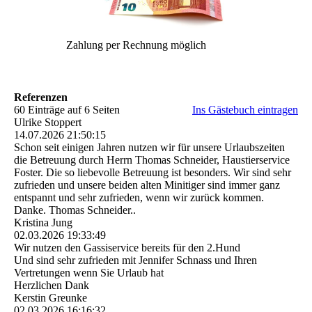
Zahlung per Rechnung möglich
Referenzen
60 Einträge auf 6 Seiten
Ins Gästebuch eintragen
Ulrike Stoppert
14.07.2026
21:50:15
Schon seit einigen Jahren nutzen wir für unsere Urlaubszeiten
die Betreuung durch Herrn Thomas Schneider, Haustierservice
Foster. Die so liebevolle Betreuung ist besonders. Wir sind sehr
zufrieden und unsere beiden alten Minitiger sind immer ganz
entspannt und sehr zufrieden, wenn wir zurück kommen.
Danke. Thomas Schneider..
Kristina Jung
02.03.2026
19:33:49
Wir nutzen den Gassiservice bereits für den 2.Hund
Und sind sehr zufrieden mit Jennifer Schnass und Ihren
Vertretungen wenn Sie Urlaub hat
Herzlichen Dank
Kerstin Greunke
02.03.2026
16:16:32