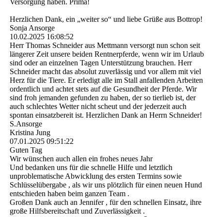
Versorgung haben. Prima!
Herzlichen Dank, ein „weiter so“ und liebe Grüße aus Bottrop!
Sonja Ansorge
10.02.2025
16:08:52
Herr Thomas Schneider aus Mettmann versorgt nun schon seit
längerer Zeit unsere beiden Rentnerpferde, wenn wir im Urlaub
sind oder an einzelnen Tagen Unterstützung brauchen. Herr
Schneider macht das absolut zuverlässig und vor allem mit viel
Herz für die Tiere. Er erledigt alle im Stall anfallenden Arbeiten
ordentlich und achtet stets auf die Gesundheit der Pferde. Wir
sind froh jemanden gefunden zu haben, der so tierlieb ist, der
auch schlechtes Wetter nicht scheut und der jederzeit auch
spontan einsatzbereit ist. Herzlichen Dank an Herrn Schneider!
S.Ansorge
Kristina Jung
07.01.2025
09:51:22
Guten Tag
Wir wünschen auch allen ein frohes neues Jahr
Und bedanken uns für die schnelle Hilfe und letztlich
unproblematische Abwicklung des ersten Termins sowie
Schlüsselübergabe , als wir uns plötzlich für einen neuen Hund
entschieden haben beim ganzen Team .
Großen Dank auch an Jennifer , für den schnellen Einsatz, ihre
große Hilfsbereitschaft und Zuverlässigkeit .