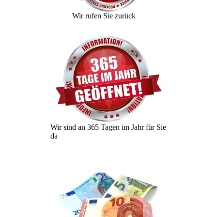
Wir rufen Sie zurück
Wir sind an 365 Tagen im Jahr für Sie
da