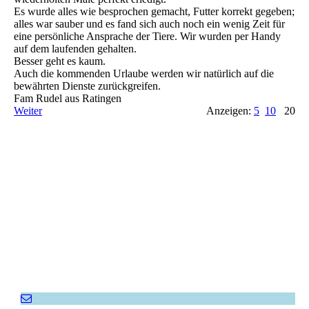
Es wurde alles wie besprochen gemacht, Futter korrekt gegeben;
alles war sauber und es fand sich auch noch ein wenig Zeit für
eine persönliche Ansprache der Tiere. Wir wurden per Handy
auf dem laufenden gehalten.
Besser geht es kaum.
Auch die kommenden Urlaube werden wir natürlich auf die
bewährten Dienste zurückgreifen.
Fam Rudel aus Ratingen
Weiter
Anzeigen:
5
10
20
Empfehlen Sie uns weiter!