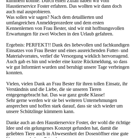
kümmern konnte. Durch einen Zufall haben wir vom
Haustierservice Foster erfahren. Das wollten wir dann doch
auch mal ausprobieren.
Was sollen wir sagen? Nach dem detaillierten und
umfangreichen Anmeldeprozedere und dem ersten
Kennenlernen von Frau Bester, sind wir mit hoffnungsvollen
Erwartungen für zwei Wochen in den Urlaub gefahren.
Ergebnis: PERFEKT!! Dank des liebevollen und fachkundigen
Einsatzes von Frau Bester und eines ausreichenden Futter- und
Materialvorrates, verlief die Versorgung wirklich hervorragend.
Auch gab es hin und wieder eine kurze Rückmeldung, so dass
wir gut Informiert wurden und beruhigt unsere Tage verbringen
konnten.
Vielen, vielen Dank an Frau Bester für ihren tollen Einsatz, ihr
Verständnis und die Liebe, die sie unseren Tieren
entgegengebracht hat. Das war ganz große Klasse!
Sehr gerne werden wir sie bei weiteren Unternehmungen
ansprechen und hoffen stark darauf, dass sie sich wieder um
unsere Schützlinge kümmern kann.
Danke auch an den Haustierservice Foster, der wohl die richtige
Idee und ein gelungenes Konzept gefunden hat, damit die
geliebten Tiere auch in Abwesenheit der Dosenöffner eine gute