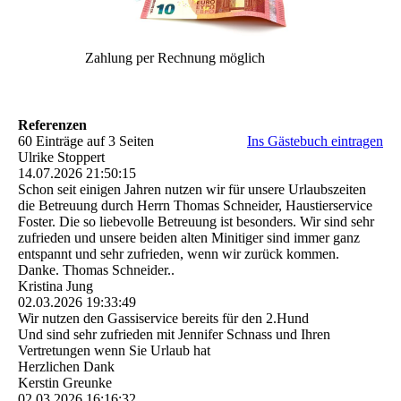
Zahlung per Rechnung möglich
Referenzen
60 Einträge auf 3 Seiten
Ins Gästebuch eintragen
Ulrike Stoppert
14.07.2026
21:50:15
Schon seit einigen Jahren nutzen wir für unsere Urlaubszeiten
die Betreuung durch Herrn Thomas Schneider, Haustierservice
Foster. Die so liebevolle Betreuung ist besonders. Wir sind sehr
zufrieden und unsere beiden alten Minitiger sind immer ganz
entspannt und sehr zufrieden, wenn wir zurück kommen.
Danke. Thomas Schneider..
Kristina Jung
02.03.2026
19:33:49
Wir nutzen den Gassiservice bereits für den 2.Hund
Und sind sehr zufrieden mit Jennifer Schnass und Ihren
Vertretungen wenn Sie Urlaub hat
Herzlichen Dank
Kerstin Greunke
02.03.2026
16:16:32